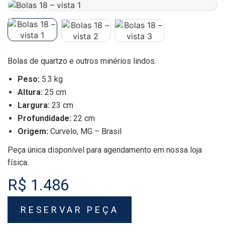
Bolas de quartzo e outros minérios lindos.
Peso:
5.3 kg
Altura:
25 cm
Largura:
23 cm
Profundidade:
22 cm
Origem:
Curvelo, MG – Brasil
Peça única disponível para agendamento em nossa loja
física.
R$ 1.486
RESERVAR PEÇA