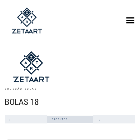
Alternar Menu
COLEÇÃO BOLAS
BOLAS 18
←
→
PRODUTOS