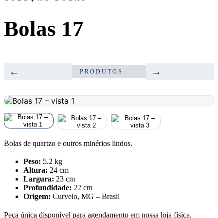
Bolas 17
←
→
PRODUTOS
Bolas de quartzo e outros minérios lindos.
Peso:
5.2 kg
Altura:
24 cm
Largura:
23 cm
Profundidade:
22 cm
Origem:
Curvelo, MG – Brasil
Peça única disponível para agendamento em nossa loja física.