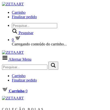
Carrinho
Finalizar pedido
Pesquisar
0
Carregando conteúdo do carrinho...
Alternar Menu
Carrinho
Finalizar pedido
Carrinho
0
COLEÇÃO BOLAS