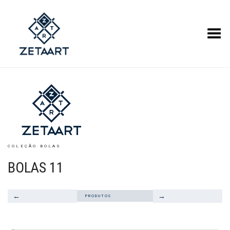
Alternar Menu
COLEÇÃO BOLAS
BOLAS 11
←
→
PRODUTOS