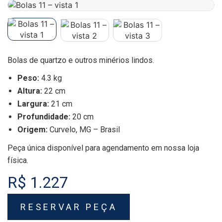
Bolas de quartzo e outros minérios lindos.
Peso:
4.3 kg
Altura:
22 cm
Largura:
21 cm
Profundidade:
20 cm
Origem:
Curvelo, MG – Brasil
Peça única disponível para agendamento em nossa loja
física.
R$ 1.227
RESERVAR PEÇA