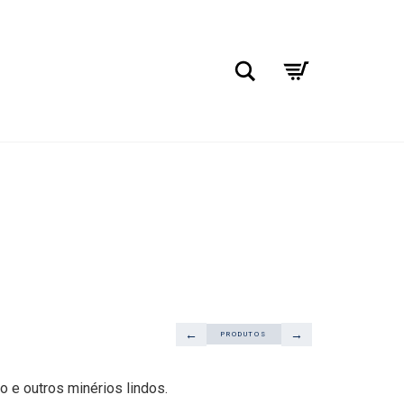
Pesquisar
←
→
PRODUTOS
o e outros minérios lindos.